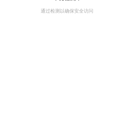
通过检测以确保安全访问