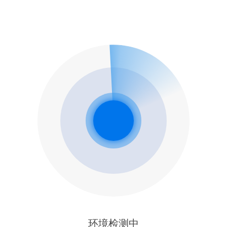
环境检测中